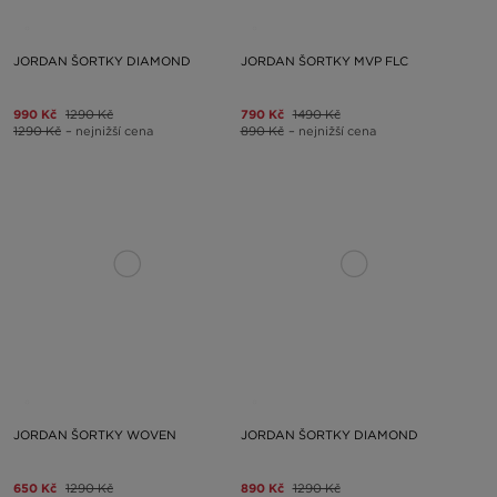
JORDAN ŠORTKY DIAMOND
JORDAN ŠORTKY MVP FLC
990 Kč
1290 Kč
790 Kč
1490 Kč
1290 Kč
– nejnižší cena
890 Kč
– nejnižší cena
JORDAN ŠORTKY WOVEN
JORDAN ŠORTKY DIAMOND
650 Kč
1290 Kč
890 Kč
1290 Kč