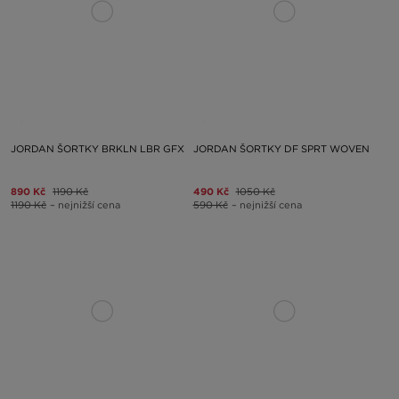
JORDAN ŠORTKY BRKLN LBR GFX
JORDAN ŠORTKY DF SPRT WOVEN
890 Kč
1190 Kč
490 Kč
1050 Kč
1190 Kč
– nejnižší cena
590 Kč
– nejnižší cena