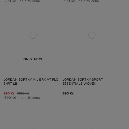
1290 Kč
– nejnižší cena
1390 Kč
– nejnižší cena
ONLY AT
JORDAN ŠORTKY M J BRK VT FLC
JORDAN ŠORTKY SPORT
SHRT LB
ESSENTIALS WOVEN
990 Kč
1390 Kč
690 Kč
1390 Kč
– nejnižší cena