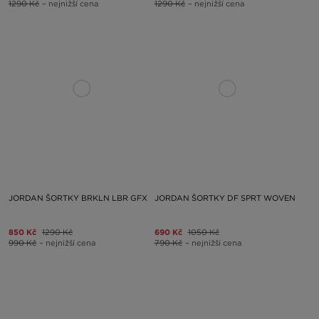
1290 Kč
– nejnižší cena
1290 Kč
– nejnižší cena
JORDAN ŠORTKY BRKLN LBR GFX
JORDAN ŠORTKY DF SPRT WOVEN
850 Kč
1290 Kč
690 Kč
1050 Kč
990 Kč
– nejnižší cena
790 Kč
– nejnižší cena