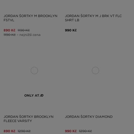
JORDAN ŠORTKY M BROOKLYN
JORDAN ŠORTKY M J BRK VT FLC
FSTVL
SHRT LB
890 Kč
1190 Kč
990 Kč
1190 Kč
– nejnižší cena
ONLY AT
JORDAN ŠORTKY BROOKLYN
JORDAN ŠORTKY DIAMOND
FLEECE VARSITY
890 Kč
1290 Kč
990 Kč
1290 Kč