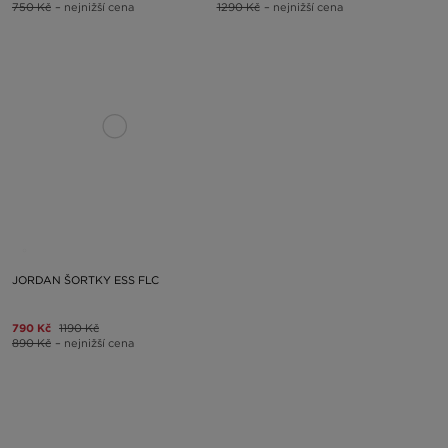
750 Kč
– nejnižší cena
1290 Kč
– nejnižší cena
JORDAN ŠORTKY ESS FLC
790 Kč
1190 Kč
890 Kč
– nejnižší cena