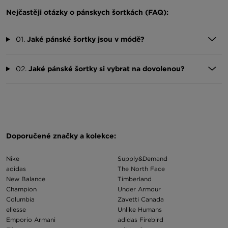
Nejčastěji otázky o pánskych šortkách (FAQ):
01.
Jaké pánské šortky jsou v módě?
02.
Jaké pánské šortky si vybrat na dovolenou?
Doporučené značky a kolekce:
Nike
Supply&Demand
adidas
The North Face
New Balance
Timberland
Champion
Under Armour
Columbia
Zavetti Canada
ellesse
Unlike Humans
Emporio Armani
adidas Firebird