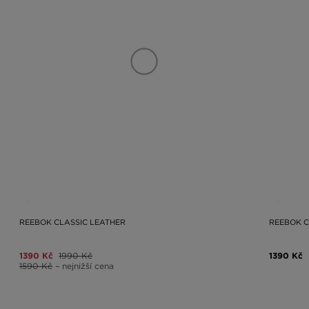
REEBOK CLASSIC LEATHER
REEBOK C
1390 Kč
1990 Kč
1390 Kč
1590 Kč
– nejnižší cena