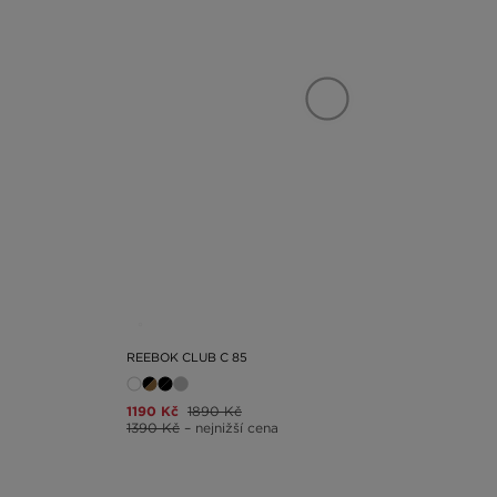
REEBOK CLUB C 85
1190 Kč
1890 Kč
1390 Kč
– nejnižší cena