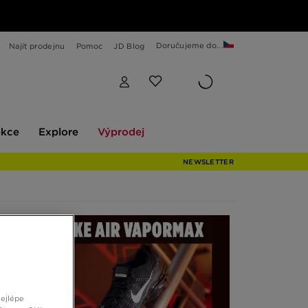
Doručujeme do...
Najít prodejnu
Pomoc
JD Blog
Explore
Výprodej
ekce
Explore
Výprodej
NEWSLETTER
nejlépe