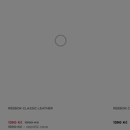
REEBOK CLASSIC LEATHER
REEBOK C
1390 Kč
1990 Kč
1390 Kč
1590 Kč
– nejnižší cena