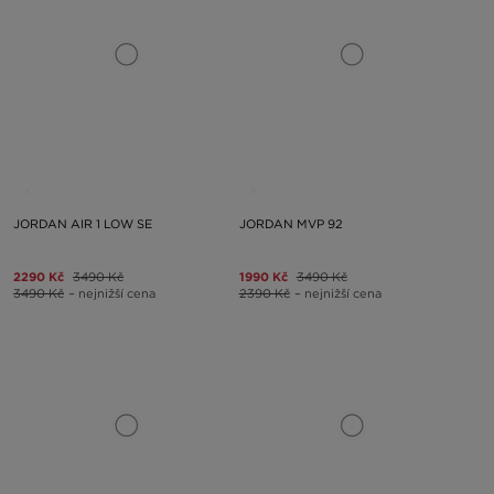
JORDAN AIR 1 LOW SE
JORDAN MVP 92
2290 Kč
3490 Kč
1990 Kč
3490 Kč
3490 Kč
– nejnižší cena
2390 Kč
– nejnižší cena