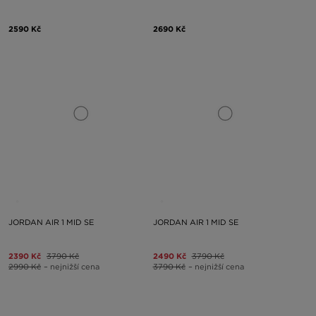
2590 Kč
2690 Kč
JORDAN AIR 1 MID SE
JORDAN AIR 1 MID SE
2390 Kč
3790 Kč
2490 Kč
3790 Kč
2990 Kč
– nejnižší cena
3790 Kč
– nejnižší cena