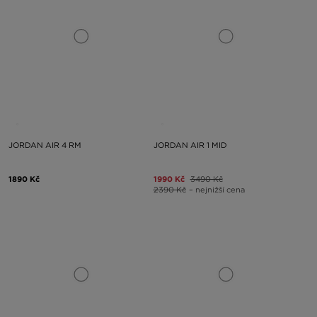
JORDAN AIR 4 RM
JORDAN AIR 1 MID
1890 Kč
1990 Kč
3490 Kč
2390 Kč
– nejnižší cena