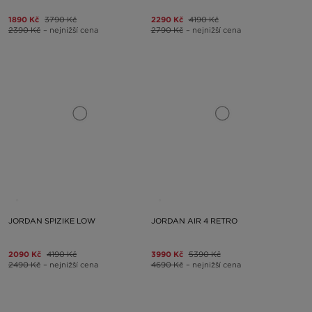
1890 Kč
3790 Kč
2290 Kč
4190 Kč
2390 Kč
– nejnižší cena
2790 Kč
– nejnižší cena
JORDAN SPIZIKE LOW
JORDAN AIR 4 RETRO
2090 Kč
4190 Kč
3990 Kč
5390 Kč
2490 Kč
– nejnižší cena
4690 Kč
– nejnižší cena