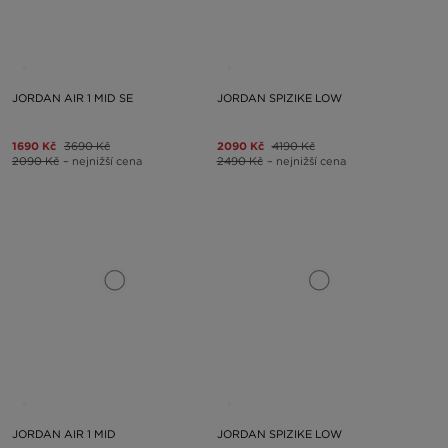
JORDAN AIR 1 MID SE
JORDAN SPIZIKE LOW
1690 Kč
3690 Kč
2090 Kč
4190 Kč
2090 Kč
– nejnižší cena
2490 Kč
– nejnižší cena
JORDAN AIR 1 MID
JORDAN SPIZIKE LOW