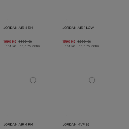
JORDAN AIR 4 RM
JORDAN AIR 1 LOW
1690 Kč
3690 Kč
1590 Kč
3290 Kč
1990 Kč
– nejnižší cena
1990 Kč
– nejnižší cena
JORDAN AIR 4 RM
JORDAN MVP 92