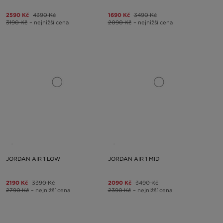
2590 Kč
4390 Kč
1690 Kč
3490 Kč
3190 Kč
– nejnižší cena
2090 Kč
– nejnižší cena
JORDAN AIR 1 LOW
JORDAN AIR 1 MID
2190 Kč
3390 Kč
2090 Kč
3490 Kč
2790 Kč
– nejnižší cena
2390 Kč
– nejnižší cena