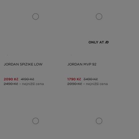
ONLY AT
JORDAN SPIZIKE LOW
JORDAN MVP 92
2090 Kč
4190 Kč
1790 Kč
3490 Kč
2490 Kč
– nejnižší cena
2090 Kč
– nejnižší cena