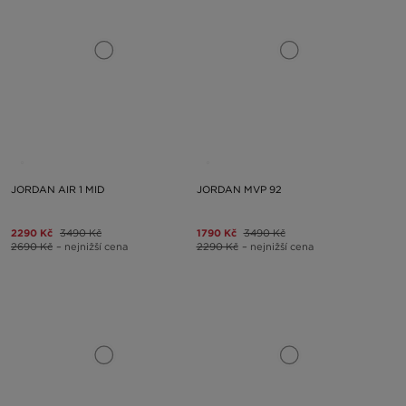
JORDAN AIR 1 MID
JORDAN MVP 92
2290 Kč
3490 Kč
1790 Kč
3490 Kč
2690 Kč
– nejnižší cena
2290 Kč
– nejnižší cena