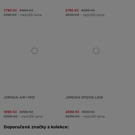
1790 Kč
3490 Kč
2190 Kč
4390 Kč
2190 Kč
– nejnižší cena
2690 Kč
– nejnižší cena
JORDAN AIR 1 MID
JORDAN SPIZIKE LOW
1890 Kč
3490 Kč
2690 Kč
4190 Kč
2290 Kč
– nejnižší cena
3090 Kč
– nejnižší cena
Doporučené značky a kolekce: