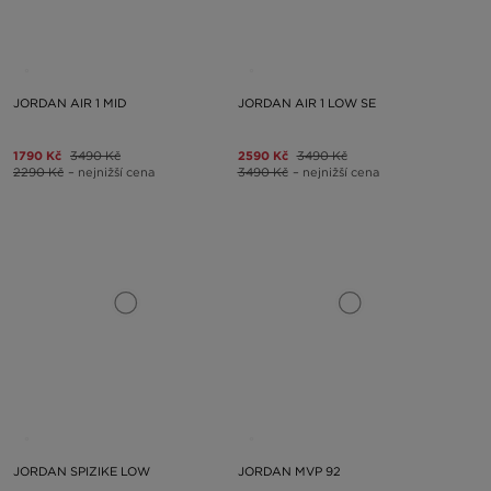
JORDAN AIR 1 MID
JORDAN AIR 1 LOW SE
1790 Kč
3490 Kč
2590 Kč
3490 Kč
2290 Kč
– nejnižší cena
3490 Kč
– nejnižší cena
JORDAN SPIZIKE LOW
JORDAN MVP 92