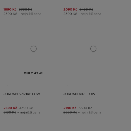
1890 Kč
3790 Kč
2090 Kč
3490 Kč
2390 Kč
– nejnižší cena
2390 Kč
– nejnižší cena
ONLY AT
JORDAN SPIZIKE LOW
JORDAN AIR 1 LOW
2590 Kč
4390 Kč
2190 Kč
3390 Kč
3190 Kč
– nejnižší cena
2590 Kč
– nejnižší cena