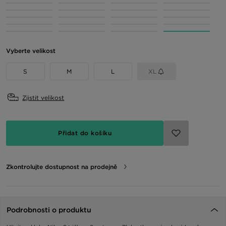
Vyberte velikost
S
M
L
XL
Zjistit velikost
Přidat do košíku
Zkontrolujte dostupnost na prodejně
Podrobnosti o produktu