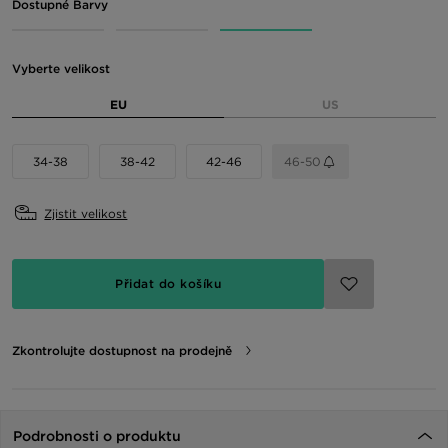
Dostupné Barvy
Vyberte velikost
EU
US
34-38
38-42
42-46
46-50
Zjistit velikost
Přidat do košíku
Zkontrolujte dostupnost na prodejně
Podrobnosti o produktu