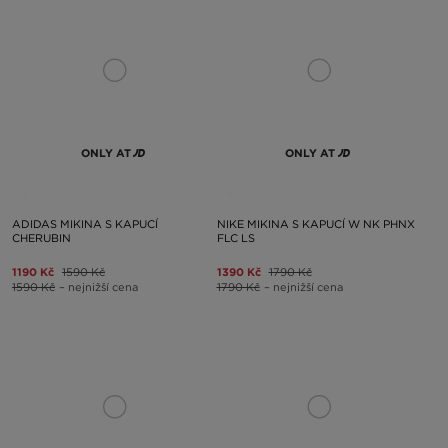
ONLY AT
ONLY AT
ADIDAS MIKINA S KAPUCÍ
NIKE MIKINA S KAPUCÍ W NK PHNX
CHERUBIN
FLC LS
1190 Kč
1590 Kč
1390 Kč
1790 Kč
1590 Kč
– nejnižší cena
1790 Kč
– nejnižší cena