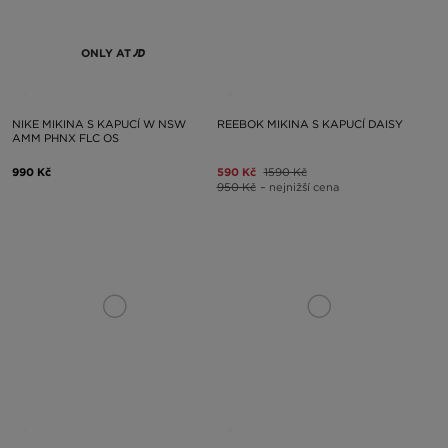
ONLY AT
NIKE MIKINA S KAPUCÍ W NSW
REEBOK MIKINA S KAPUCÍ DAISY
AMM PHNX FLC OS
990 Kč
590 Kč
1590 Kč
950 Kč
– nejnižší cena