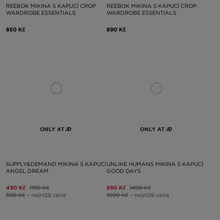
REEBOK MIKINA S KAPUCÍ CROP
REEBOK MIKINA S KAPUCÍ CROP
WARDROBE ESSENTIALS
WARDROBE ESSENTIALS
850 Kč
890 Kč
ONLY AT
ONLY AT
SUPPLY&DEMAND MIKINA S KAPUCÍ
UNLIKE HUMANS MIKINA S KAPUCÍ
ANGEL DREAM
GOOD DAYS
490 Kč
1190 Kč
890 Kč
1490 Kč
590 Kč
– nejnižší cena
1090 Kč
– nejnižší cena