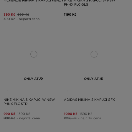
MCKENZIE MIKINA S KAPUCÍ KENZY
NIKE MIKINA S KAPUCÍ W NSW
PHNX FLC GLS
390 Kč
690 Kč
1190 Kč
490 Kč
– nejnižší cena
ONLY AT
ONLY AT
NIKE MIKINA S KAPUCÍ W NSW
ADIDAS MIKINA S KAPUCÍ GFX
PHNX FLC STD
990 Kč
1590 Kč
1090 Kč
1690 Kč
1190 Kč
– nejnižší cena
1290 Kč
– nejnižší cena