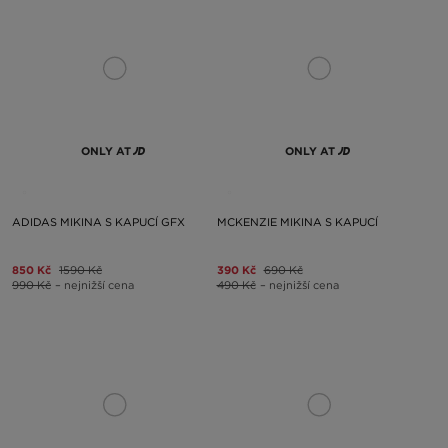
ONLY AT
ONLY AT
ADIDAS MIKINA S KAPUCÍ GFX
MCKENZIE MIKINA S KAPUCÍ
850 Kč
1590 Kč
390 Kč
690 Kč
990 Kč
– nejnižší cena
490 Kč
– nejnižší cena