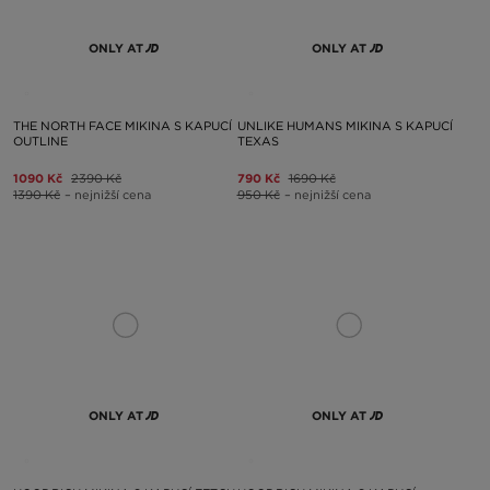
ONLY AT
ONLY AT
THE NORTH FACE MIKINA S KAPUCÍ
UNLIKE HUMANS MIKINA S KAPUCÍ
OUTLINE
TEXAS
1090 Kč
2390 Kč
790 Kč
1690 Kč
1390 Kč
– nejnižší cena
950 Kč
– nejnižší cena
ONLY AT
ONLY AT