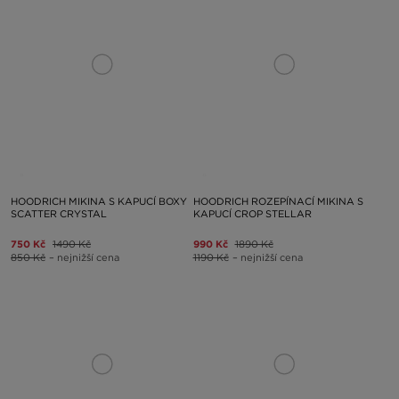
HOODRICH MIKINA S KAPUCÍ BOXY
HOODRICH ROZEPÍNACÍ MIKINA S
SCATTER CRYSTAL
KAPUCÍ CROP STELLAR
750 Kč
1490 Kč
990 Kč
1890 Kč
850 Kč
– nejnižší cena
1190 Kč
– nejnižší cena