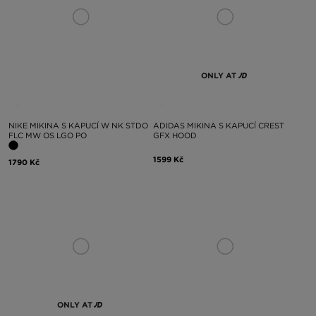
ONLY AT
NIKE MIKINA S KAPUCÍ W NK STDO
ADIDAS MIKINA S KAPUCÍ CREST
FLC MW OS LGO PO
GFX HOOD
1599 Kč
1790 Kč
ONLY AT