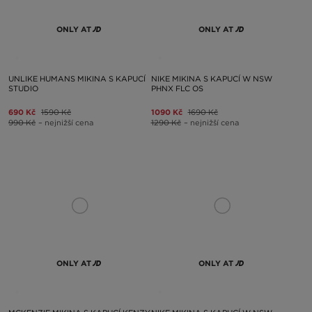
ONLY AT
ONLY AT
UNLIKE HUMANS MIKINA S KAPUCÍ
NIKE MIKINA S KAPUCÍ W NSW
STUDIO
PHNX FLC OS
690 Kč
1590 Kč
1090 Kč
1690 Kč
990 Kč
– nejnižší cena
1290 Kč
– nejnižší cena
ONLY AT
ONLY AT