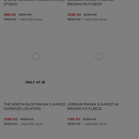
STUDIO
BROOKLYN FLEECE
990 Kč
1490 Kč
1290 Kč
1690 Kč
1190 Kč
– nejnižší cena
1690 Kč
– nejnižší cena
ONLY AT
THE NORTH FACE MIKINA S KAPUCÍ
JORDAN MIKINA S KAPUCÍ W
OVERSIZE LOCATION
BROOKLYN FLEECE
1090 Kč
1990 Kč
1190 Kč
1590 Kč
1290 Kč
– nejnižší cena
1590 Kč
– nejnižší cena