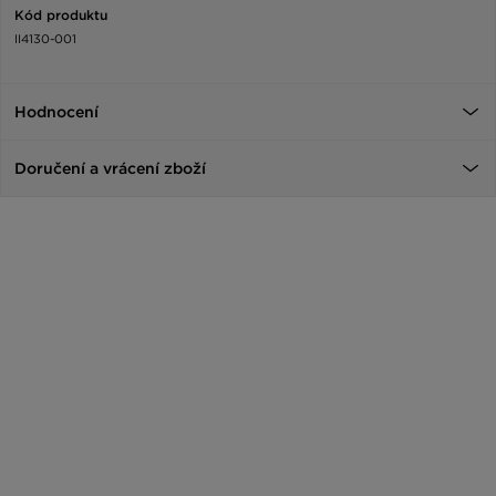
Kód produktu
II4130-001
Hodnocení
Doručení a vrácení zboží