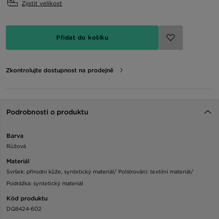
Zjistit velikost
Přidat do košíku
Zkontrolujte dostupnost na prodejně
Podrobnosti o produktu
Barva
Růžová
Materiál
Svršek: přírodní kůže, syntetický materiál/ Polstrování: textilní materiál/
Podrážka: syntetický materiál
Kód produktu
DQ8424-602