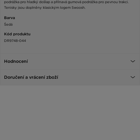
podrážka pro hladký došlap a přilnavá gumová podrážka pro pevnou trakci.
Tenisky jsou doplněny klasickým logem Swoosh.
Barva
Šedá
Kód produktu
DR9748-044
Hodnocení
Doručení a vrácení zboží