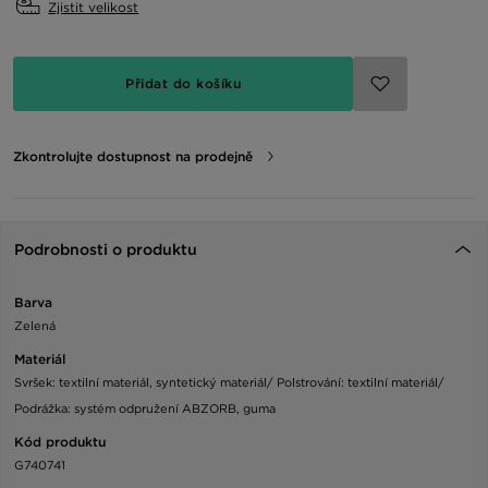
Zjistit velikost
Přidat do košíku
Zkontrolujte dostupnost na prodejně
Podrobnosti o produktu
Barva
Zelená
Materiál
Svršek: textilní materiál, syntetický materiál/ Polstrování: textilní materiál/
Podrážka: systém odpružení ABZORB, guma
Kód produktu
G740741