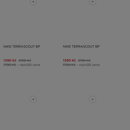
NIKE TERRASCOUT BP
NIKE TERRASCOUT BP
1390 Kč
2190 Kč
1390 Kč
2190 Kč
1790 Kč
– nejnižší cena
1790 Kč
– nejnižší cena