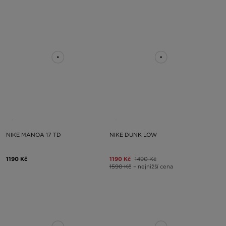
NIKE MANOA 17 TD
NIKE DUNK LOW
1190 Kč
1190 Kč
1490 Kč
1590 Kč
– nejnižší cena