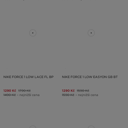
NIKE FORCE 1 LOW LACE FL BP
NIKE FORCE 1 LOW EASYON GB BT
1290 Kč
1790 Kč
1290 Kč
1590 Kč
1490 Kč
– nejnižší cena
1590 Kč
– nejnižší cena