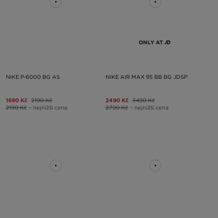
ONLY AT
NIKE P-6000 BG AS
NIKE AIR MAX 95 BB BG JDSP
1690 Kč
2190 Kč
2490 Kč
3490 Kč
2190 Kč
– nejnižší cena
2790 Kč
– nejnižší cena