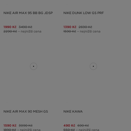
NIKE AIR MAX 95 BB BG JDSP
NIKE DUNK LOW GS PRF
1990 Kč
3490 Kč
1390 Kč
2690 Kč
2290 Kč
– nejnižší cena
1590 Kč
– nejnižší cena
NIKE AIR MAX 90 MESH GS
NIKE KAWA
1590 Kč
3090 Kč
490 Kč
690 Kč
1890 Kč
– nejnižší cena
550 Kč
– nejnižší cena