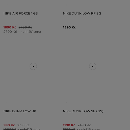
NIKE AIR FORCE 1 GS
NIKE DUNK LOW RP BG
1890 Kč
2790 Kč
1590 Kč
2790 Kč
– nejnižší cena
NIKE DUNK LOW BP
NIKE DUNK LOW SE (GS)
990 Kč
1690 Kč
1190 Kč
2490 Kč
1090 Kč
– nejnižší cena
1290 Kč
– nejnižší cena