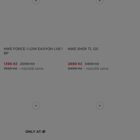
NIKE FORCE 1 LOW EASYON LV8 1
NIKE SHOX TL GS
BP
1390 Kč
2090 Kč
2690 Kč
3490 Kč
1590 Kč
– nejnižší cena
3490 Kč
– nejnižší cena
ONLY AT