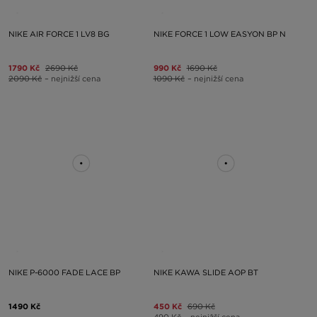
NIKE AIR FORCE 1 LV8 BG
NIKE FORCE 1 LOW EASYON BP N
1790 Kč
2690 Kč
990 Kč
1690 Kč
2090 Kč
– nejnižší cena
1090 Kč
– nejnižší cena
NIKE P-6000 FADE LACE BP
NIKE KAWA SLIDE AOP BT
1490 Kč
450 Kč
690 Kč
490 Kč
– nejnižší cena