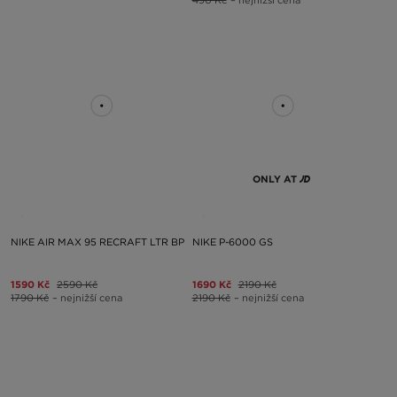
ONLY AT
NIKE AIR MAX 95 RECRAFT LTR BP
NIKE P-6000 GS
1590 Kč
2590 Kč
1690 Kč
2190 Kč
1790 Kč
– nejnižší cena
2190 Kč
– nejnižší cena