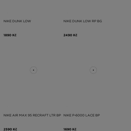
NIKE DUNK LOW
NIKE DUNK LOW RP BG
1890 Kč
2490 Kč
NIKE AIR MAX 95 RECRAFT LTR BP
NIKE P-6000 LACE BP
2590 Kč
1690 Kč