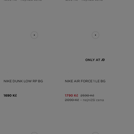
ONLY AT
NIKE DUNK LOW RP BG
NIKE AIR FORCE 1 LE BG
1690 Kč
1790 Kč
2590 Kč
2090 Kč
– nejnižší cena