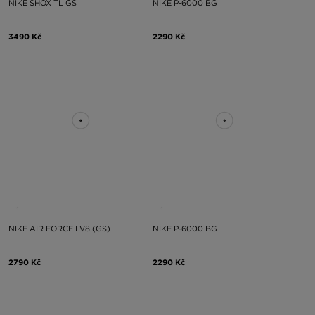
NIKE SHOX TL GS
NIKE P-6000 BG
3490 Kč
2290 Kč
NIKE AIR FORCE LV8 (GS)
NIKE P-6000 BG
2790 Kč
2290 Kč