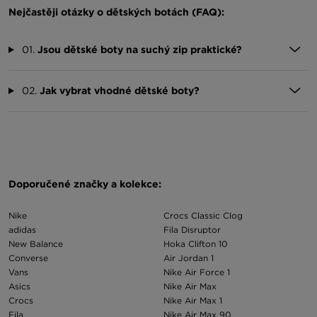
Nejčastěji otázky o dětských botách (FAQ):
01.
Jsou dětské boty na suchý zip praktické?
02.
Jak vybrat vhodné dětské boty?
Doporučené značky a kolekce:
Nike
Crocs Classic Clog
adidas
Fila Disruptor
New Balance
Hoka Clifton 10
Converse
Air Jordan 1
Vans
Nike Air Force 1
Asics
Nike Air Max
Crocs
Nike Air Max 1
Fila
Nike Air Max 90