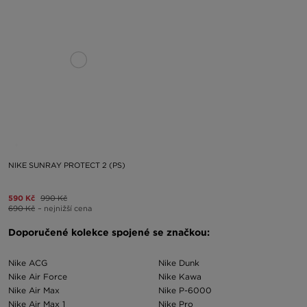
NIKE SUNRAY PROTECT 2 (PS)
590 Kč
990 Kč
690 Kč
– nejnižší cena
Doporučené kolekce spojené se značkou:
Nike ACG
Nike Dunk
Nike Air Force
Nike Kawa
Nike Air Max
Nike P-6000
Nike Air Max 1
Nike Pro