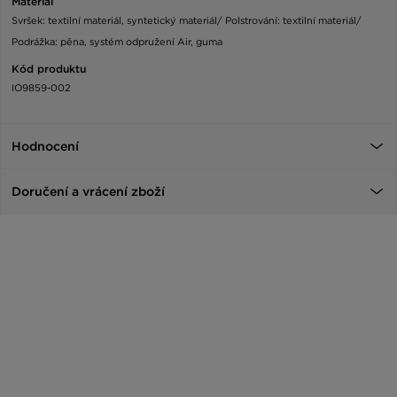
Materiál
Svršek: textilní materiál, syntetický materiál/ Polstrování: textilní materiál/
Podrážka: pěna, systém odpružení Air, guma
Kód produktu
IO9859-002
Hodnocení
Doručení a vrácení zboží