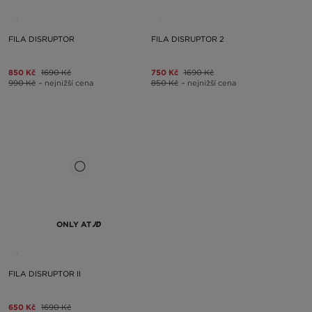
FILA DISRUPTOR
FILA DISRUPTOR 2
850 Kč
1690 Kč
750 Kč
1690 Kč
990 Kč
– nejnižší cena
850 Kč
– nejnižší cena
ONLY AT
FILA DISRUPTOR II
650 Kč
1690 Kč