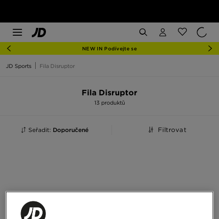
NEW IN Podívejte se
JD Sports
Fila Disruptor
Fila Disruptor
13 produktů
Seřadit:
Doporučené
Filtrovat