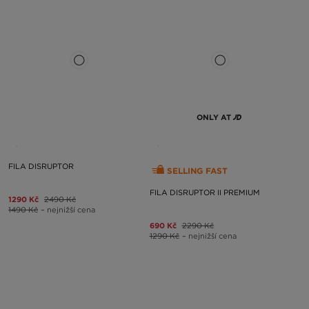
ONLY AT
FILA DISRUPTOR
SELLING FAST
FILA DISRUPTOR II PREMIUM
1290 Kč
2490 Kč
1490 Kč
– nejnižší cena
690 Kč
2290 Kč
1290 Kč
– nejnižší cena