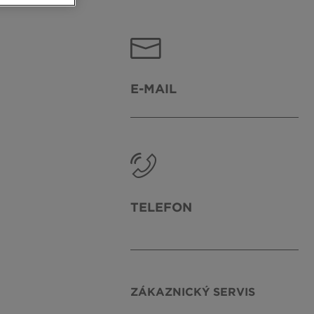
E-MAIL
TELEFON
ZÁKAZNICKÝ SERVIS