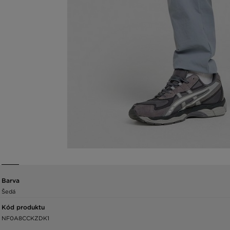
Barva
Šedá
Kód produktu
NF0A8CCKZDK1