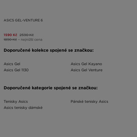
ASICS GEL-VENTURE 6
1590 Kč
2590 Kč
1890 Kč
– nejnižší cena
Doporučené kolekce spojené se značkou:
Asics Gel
Asics Gel Kayano
Asics Gel 1130
Asics Gel Venture
Doporučené kategorie spojené se značkou:
Tenisky Asics
Pánské tenisky Asics
Asics tenisky dámské