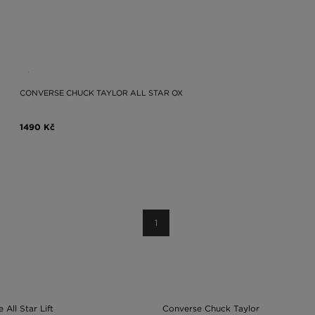
CONVERSE CHUCK TAYLOR ALL STAR OX
1490 Kč
1
 All Star Lift
Converse Chuck Taylor