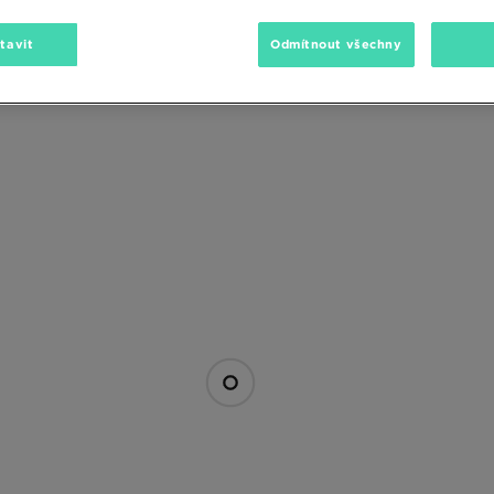
tavit
Odmítnout všechny