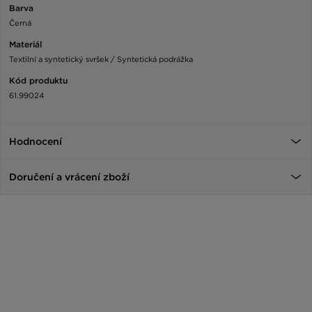
Barva
Černá
Materiál
Textilní a syntetický svršek / Syntetická podrážka
Kód produktu
61.99024
Hodnocení
Doručení a vrácení zboží