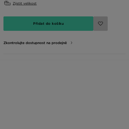
Zjistit velikost
Přidat do košíku
Zkontrolujte dostupnost na prodejně