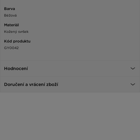
Barva
Béžová
Materiál
Kožený svršek
Kód produktu
GY0042
Hodnocení
Doručení a vrácení zboží