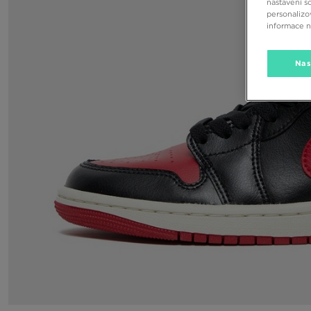
nastavení s
personalizo
informace 
Nas