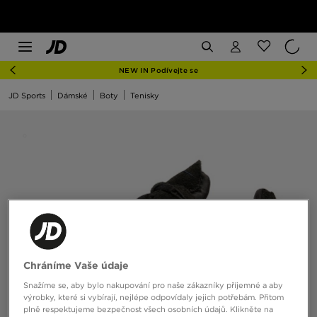
NEW IN Podívejte se
JD Sports
Dámské
Boty
Tenisky
Chráníme Vaše údaje
Snažíme se, aby bylo nakupování pro naše zákazníky příjemné a aby
výrobky, které si vybírají, nejlépe odpovídaly jejich potřebám. Přitom
plně respektujeme bezpečnost všech osobních údajů. Klikněte na