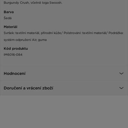
Burgundy Crush, včetně loga Swoosh.
Barva
Šedá
Materiál
Svršek: textilní materiál, přírodní kůže/ Polstrování: textilní materiál/ Podrážka:
systém odpružení Air, guma
Kód produktu
IM6016-084
Hodnocení
Doručení a vrácení zboží