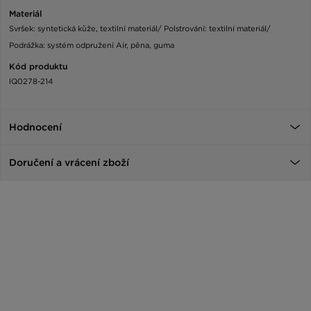
Materiál
Svršek: syntetická kůže, textilní materiál/ Polstrování: textilní materiál/
Podrážka: systém odpružení Air, pěna, guma
Kód produktu
IQ0278-214
Hodnocení
Doručení a vrácení zboží