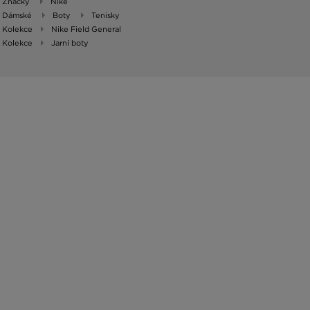
Značky
Nike
Dámské
Boty
Tenisky
Kolekce
Nike Field General
Kolekce
Jarní boty