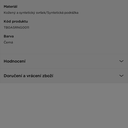
Materiál
Kožený a syntetický svršek/Syntetická podrážka
Kód produktu
TB0A5RNG0011
Barva
Černá
Hodnocení
Doručení a vrácení zboží