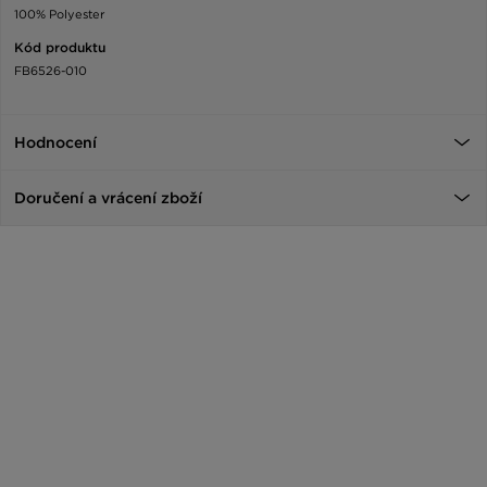
100% Polyester
Kód produktu
FB6526-010
Hodnocení
Doručení a vrácení zboží