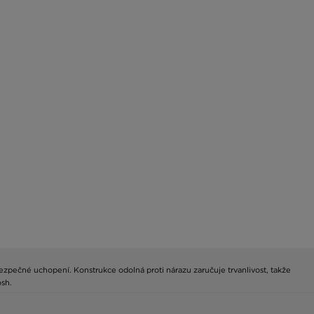
ečné uchopení. Konstrukce odolná proti nárazu zaručuje trvanlivost, takže
sh.