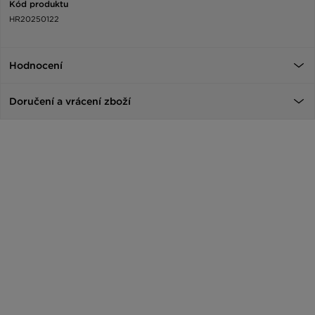
Kód produktu
HR20250122
Hodnocení
Doručení a vrácení zboží