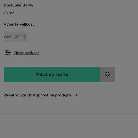
Dostupné Barvy
Černá
Vyberte velikost
ONE SIZE
Zjistit velikost
Přidat do košíku
Zkontrolujte dostupnost na prodejně