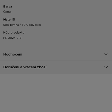
Barva
Černá
Materiál
50% bavlna / 50% polyester
Kód produktu
HR-2024-0181
Hodnocení
Doručení a vrácení zboží