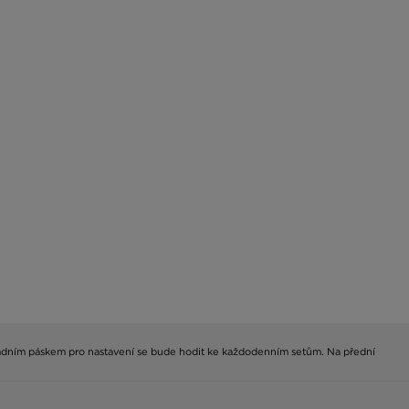
 zadním páskem pro nastavení se bude hodit ke každodenním setům. Na přední