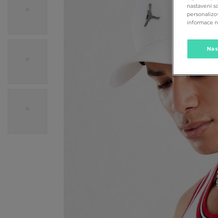
nastavení s
personalizo
informace 
Nas