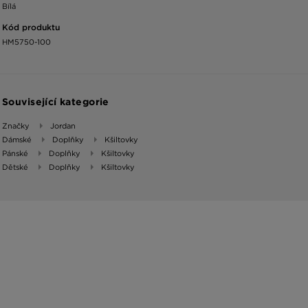
Bílá
Kód produktu
HM5750-100
Související kategorie
Značky
Jordan
Dámské
Doplňky
Kšiltovky
Pánské
Doplňky
Kšiltovky
Dětské
Doplňky
Kšiltovky