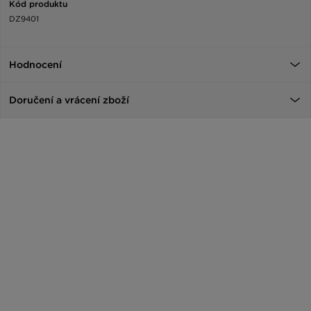
Kód produktu
DZ9401
Hodnocení
Doručení a vrácení zboží