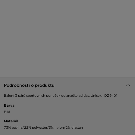
Podrobnosti o produktu
Balení 3 párů sportovních ponožek od značky adidas. Unisex. |DZ9401
Barva
Bílá
Materiál
73% bavlna/22% polyester/3% nylon/2% elastan