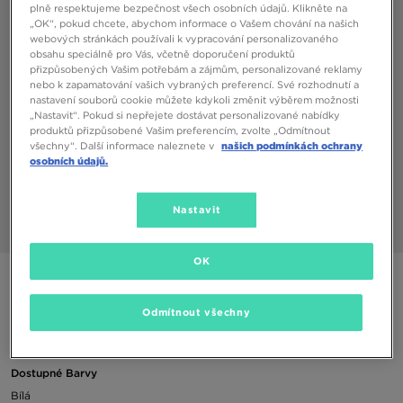
plně respektujeme bezpečnost všech osobních údajů. Klikněte na
„OK“, pokud chcete, abychom informace o Vašem chování na našich
webových stránkách používali k vypracování personalizovaného
obsahu speciálně pro Vás, včetně doporučení produktů
přizpůsobených Vašim potřebám a zájmům, personalizované reklamy
nebo k zapamatování vašich vybraných preferencí. Své rozhodnutí a
nastavení souborů cookie můžete kdykoli změnit výběrem možnosti
„Nastavit“. Pokud si nepřejete dostávat personalizované nabídky
produktů přizpůsobené Vašim preferencím, zvolte „Odmítnout
všechny“. Další informace naleznete v
našich podmínkách ochrany
osobních údajů.
Nastavit
1/3
OK
ADIDAS 3 PACK INVISIBLE SOCKS
Odmítnout všechny
150 Kč
Dostupné Barvy
Bílá