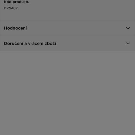
Kód produktu
DZ9402
Hodnocení
Doručení a vrácení zboží