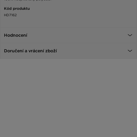
Kód produktu
HD7162
Hodnocení
Doručení a vrácení zboží