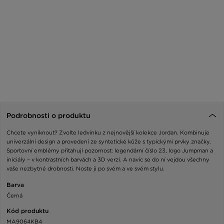
Podrobnosti o produktu
Chcete vyniknout? Zvolte ledvinku z nejnovější kolekce Jordan. Kombinuje
univerzální design a provedení ze syntetické kůže s typickými prvky značky.
Sportovní emblémy přitahují pozornost: legendární číslo 23, logo Jumpman a
iniciály – v kontrastních barvách a 3D verzi. A navíc se do ní vejdou všechny
vaše nezbytné drobnosti. Noste ji po svém a ve svém stylu.
Barva
Černá
Kód produktu
MA9064KB4