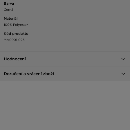
Barva
Černá
Materiál
100% Polyester
Kód produktu
MA0901-023
Hodnocení
Doručení a vrácení zboží