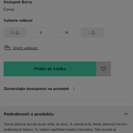
Dostupné Barvy
Černá
Vyberte velikost
XS
S
M
L
Zjistit velikost
Přidat do košíku
Zkontrolujte dostupnost na prodejně
Podrobnosti o produktu
Černé péřové bundy budu vždy ve stylu. A zejména ty, které zahrnují mnoho
praktických řešení. Ty nabízí například značka Columbia. Tato bunda se