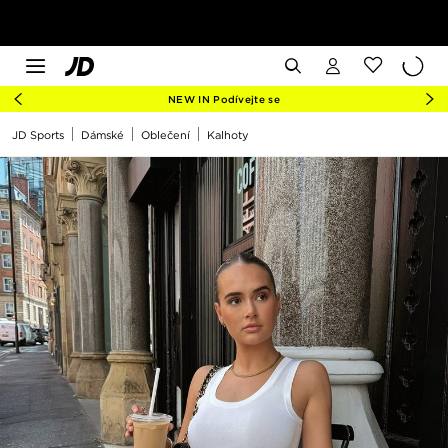
NEW IN Podívejte se
JD Sports
Dámské
Oblečení
Kalhoty