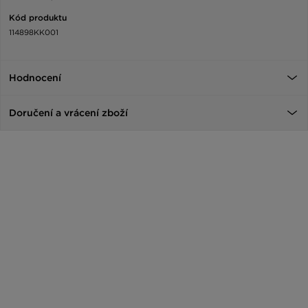
Kód produktu
114898KK001
Hodnocení
Doručení a vrácení zboží