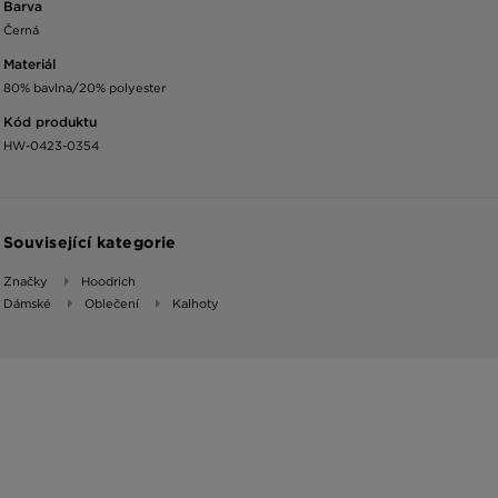
Barva
Černá
Materiál
80% bavlna/20% polyester
Kód produktu
HW-0423-0354
Související kategorie
Značky
Hoodrich
Dámské
Oblečení
Kalhoty