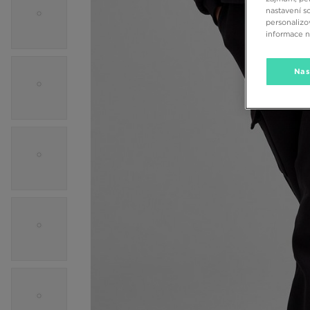
nastavení s
personalizo
informace 
Nas