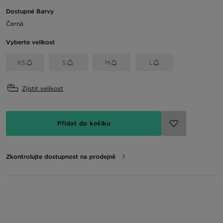
Dostupné Barvy
Černá
Vyberte velikost
XS
S
M
L
Zjistit velikost
Přidat do košíku
Zkontrolujte dostupnost na prodejně