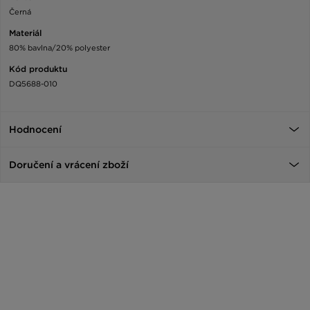
Černá
Materiál
80% bavlna/20% polyester
Kód produktu
DQ5688-010
Hodnocení
Doručení a vrácení zboží