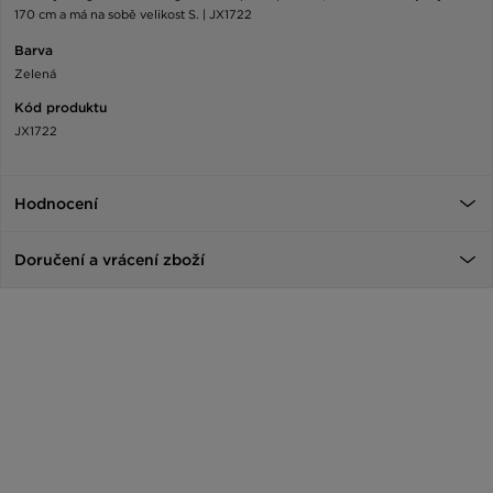
170 cm a má na sobě velikost S. | JX1722
Barva
Zelená
Kód produktu
JX1722
Hodnocení
Doručení a vrácení zboží