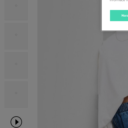
informace 
Nas