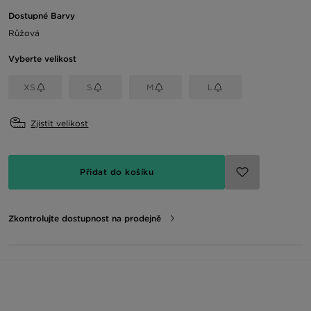
Dostupné Barvy
Růžová
Vyberte velikost
XS
S
M
L
Zjistit velikost
Přidat do košíku
Zkontrolujte dostupnost na prodejně