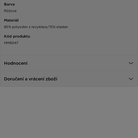
Barva
Růžová
Materiál
85% polyester z recyklace/15% elastan
Kód produktu
HM8047
Hodnocení
Doručení a vrácení zboží