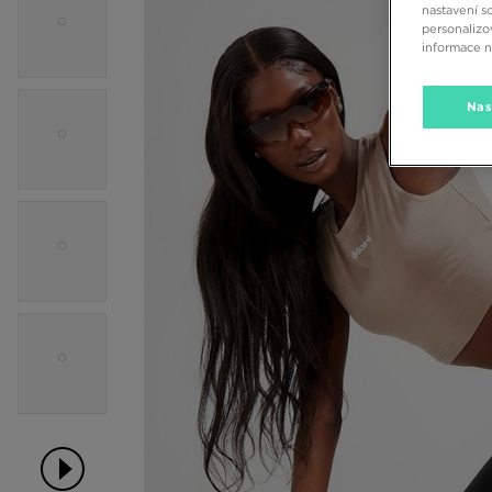
nastavení s
personalizo
informace 
Nas