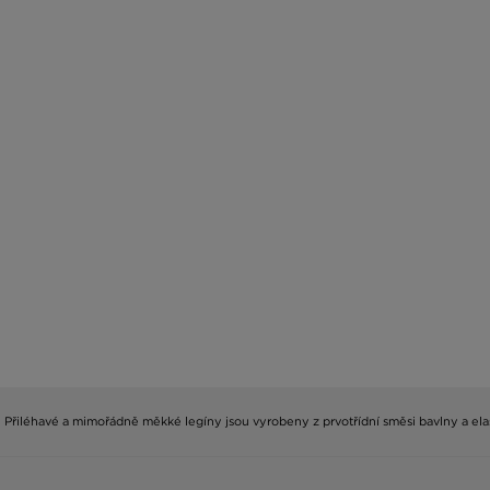
tí. Přiléhavé a mimořádně měkké legíny jsou vyrobeny z prvotřídní směsi bavlny a 