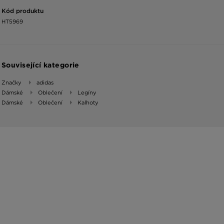
Kód produktu
HT5969
Související kategorie
Značky
adidas
Dámské
Oblečení
Legíny
Dámské
Oblečení
Kalhoty