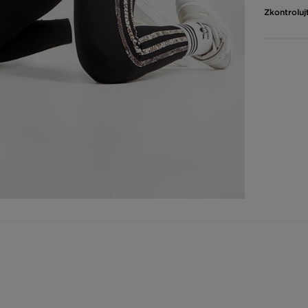
Zkontroluj