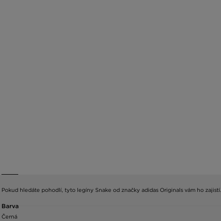
Pokud hledáte pohodlí, tyto legíny Snake od značky adidas Originals vám ho zajis
Barva
Černá