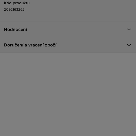
Kód produktu
2092163262
Hodnocení
Doručení a vrácení zboží