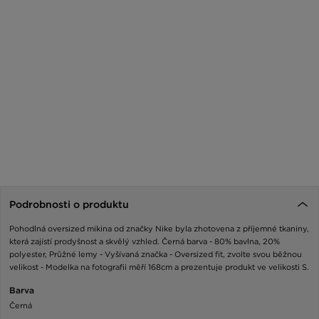
Podrobnosti o produktu
Pohodlná oversized mikina od značky Nike byla zhotovena z příjemné tkaniny,
která zajístí prodyšnost a skvělý vzhled. Černá barva - 80% bavlna, 20%
polyester, Průžné lemy - Vyšívaná značka - Oversized fit, zvolte svou běžnou
velikost - Modelka na fotografii měří 168cm a prezentuje produkt ve velikosti S.
Barva
Černá