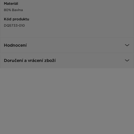
Materiál
80% Bavlna
Kód produktu
DQ5733-010
Hodnocení
Doručení a vrácení zboží