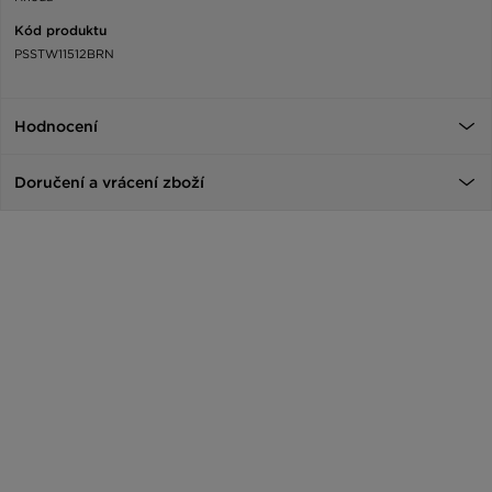
Kód produktu
PSSTW11512BRN
Hodnocení
Doručení a vrácení zboží