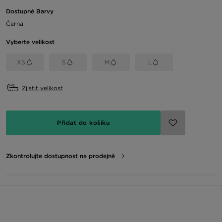
Dostupné Barvy
Černá
Vyberte velikost
XS
S
M
L
Zjistit velikost
Přidat do košíku
Zkontrolujte dostupnost na prodejně